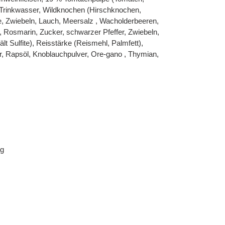
(Trinkwasser, Wildknochen (Hirschknochen,
e, Zwiebeln, Lauch, Meersalz , Wacholderbeeren,
, Rosmarin, Zucker, schwarzer Pfeffer, Zwiebeln,
ält Sulfite), Reisstärke (Reismehl, Palmfett),
, Rapsöl, Knoblauchpulver, Ore-gano , Thymian,
 g