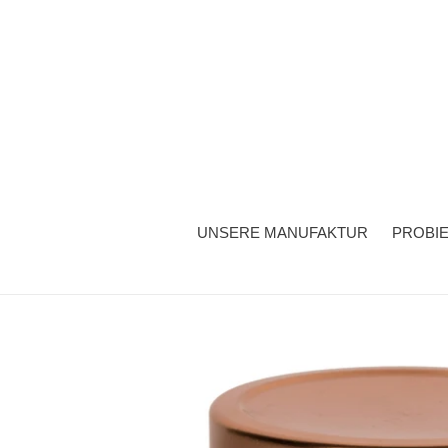
Direkt
zum
Inhalt
UNSERE MANUFAKTUR
PROBI