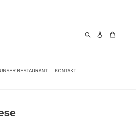
Suchen
Einloggen
Warenkor
UNSER RESTAURANT
KONTAKT
ese