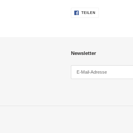
AUF
TEILEN
FACEBOOK
TEILEN
Newsletter