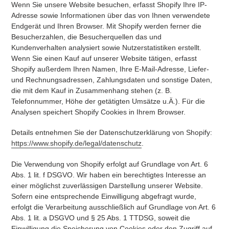
Wenn Sie unsere Website besuchen, erfasst Shopify Ihre IP-
Adresse sowie Informationen über das von Ihnen verwendete
Endgerät und Ihren Browser. Mit Shopify werden ferner die
Besucherzahlen, die Besucherquellen das und
Kundenverhalten analysiert sowie Nutzerstatistiken erstellt.
Wenn Sie einen Kauf auf unserer Website tätigen, erfasst
Shopify außerdem Ihren Namen, Ihre E-Mail-Adresse, Liefer-
und Rechnungsadressen, Zahlungsdaten und sonstige Daten,
die mit dem Kauf in Zusammenhang stehen (z. B.
Telefonnummer, Höhe der getätigten Umsätze u.Ä.). Für die
Analysen speichert Shopify Cookies in Ihrem Browser.
Details entnehmen Sie der Datenschutzerklärung von Shopify:
https://www.shopify.de/legal/datenschutz
.
Die Verwendung von Shopify erfolgt auf Grundlage von Art. 6
Abs. 1 lit. f DSGVO. Wir haben ein berechtigtes Interesse an
einer möglichst zuverlässigen Darstellung unserer Website.
Sofern eine entsprechende Einwilligung abgefragt wurde,
erfolgt die Verarbeitung ausschließlich auf Grundlage von Art. 6
Abs. 1 lit. a DSGVO und § 25 Abs. 1 TTDSG, soweit die
Einwilligung die Speicherung von Cookies oder den Zugriff auf