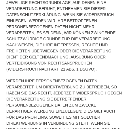
JEWEILIGE RECHTSGRUNDLAGE, AUF DENEN EINE
VERARBEITUNG BERUHT, ENTNEHMEN SIE DIESER
DATENSCHUTZERKLÄRUNG. WENN SIE WIDERSPRUCH
EINLEGEN, WERDEN WIR IHRE BETROFFENEN
PERSONENBEZOGENEN DATEN NICHT MEHR
VERARBEITEN, ES SEI DENN, WIR KÖNNEN ZWINGENDE
SCHUTZWÜRDIGE GRÜNDE FÜR DIE VERARBEITUNG
NACHWEISEN, DIE IHRE INTERESSEN, RECHTE UND
FREIHEITEN ÜBERWIEGEN ODER DIE VERARBEITUNG
DIENT DER GELTENDMACHUNG, AUSÜBUNG ODER
VERTEIDIGUNG VON RECHTSANSPRÜCHEN
(WIDERSPRUCH NACH ART. 21 ABS. 1 DSGVO).
WERDEN IHRE PERSONENBEZOGENEN DATEN
VERARBEITET, UM DIREKTWERBUNG ZU BETREIBEN, SO
HABEN SIE DAS RECHT, JEDERZEIT WIDERSPRUCH GEGEN
DIE VERARBEITUNG SIE BETREFFENDER
PERSONENBEZOGENER DATEN ZUM ZWECKE
DERARTIGER WERBUNG EINZULEGEN; DIES GILT AUCH
FÜR DAS PROFILING, SOWEIT ES MIT SOLCHER
DIREKTWERBUNG IN VERBINDUNG STEHT. WENN SIE