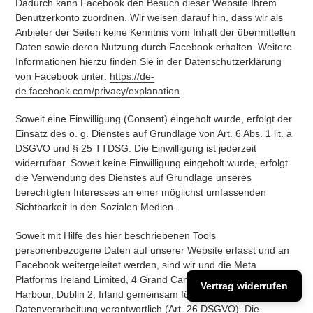
Dadurch kann Facebook den Besuch dieser Website Ihrem
Benutzerkonto zuordnen. Wir weisen darauf hin, dass wir als
Anbieter der Seiten keine Kenntnis vom Inhalt der übermittelten
Daten sowie deren Nutzung durch Facebook erhalten. Weitere
Informationen hierzu finden Sie in der Datenschutzerklärung
von Facebook unter:
https://de-
de.facebook.com/privacy/explanation
.
Soweit eine Einwilligung (Consent) eingeholt wurde, erfolgt der
Einsatz des o. g. Dienstes auf Grundlage von Art. 6 Abs. 1 lit. a
DSGVO und § 25 TTDSG. Die Einwilligung ist jederzeit
widerrufbar. Soweit keine Einwilligung eingeholt wurde, erfolgt
die Verwendung des Dienstes auf Grundlage unseres
berechtigten Interesses an einer möglichst umfassenden
Sichtbarkeit in den Sozialen Medien.
Soweit mit Hilfe des hier beschriebenen Tools
personenbezogene Daten auf unserer Website erfasst und an
Facebook weitergeleitet werden, sind wir und die Meta
Platforms Ireland Limited, 4 Grand Canal Square, Grand Canal
Vertrag widerrufen
Harbour, Dublin 2, Irland gemeinsam für diese
Datenverarbeitung verantwortlich (Art. 26 DSGVO). Die