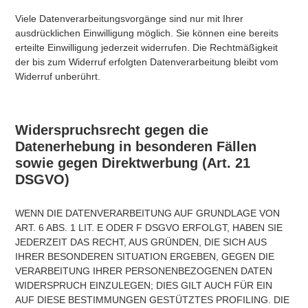
Viele Datenverarbeitungsvorgänge sind nur mit Ihrer
ausdrücklichen Einwilligung möglich. Sie können eine bereits
erteilte Einwilligung jederzeit widerrufen. Die Rechtmäßigkeit
der bis zum Widerruf erfolgten Datenverarbeitung bleibt vom
Widerruf unberührt.
Widerspruchsrecht gegen die
Datenerhebung in besonderen Fällen
sowie gegen Direktwerbung (Art. 21
DSGVO)
WENN DIE DATENVERARBEITUNG AUF GRUNDLAGE VON
ART. 6 ABS. 1 LIT. E ODER F DSGVO ERFOLGT, HABEN SIE
JEDERZEIT DAS RECHT, AUS GRÜNDEN, DIE SICH AUS
IHRER BESONDEREN SITUATION ERGEBEN, GEGEN DIE
VERARBEITUNG IHRER PERSONENBEZOGENEN DATEN
WIDERSPRUCH EINZULEGEN; DIES GILT AUCH FÜR EIN
AUF DIESE BESTIMMUNGEN GESTÜTZTES PROFILING. DIE