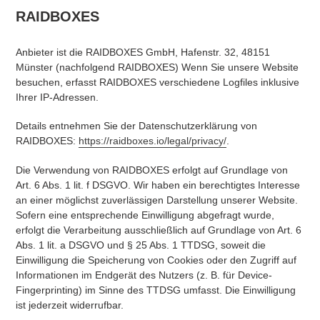
RAIDBOXES
Anbieter ist die RAIDBOXES GmbH, Hafenstr. 32, 48151
Münster (nachfolgend RAIDBOXES) Wenn Sie unsere Website
besuchen, erfasst RAIDBOXES verschiedene Logfiles inklusive
Ihrer IP-Adressen.
Details entnehmen Sie der Datenschutzerklärung von
RAIDBOXES:
https://raidboxes.io/legal/privacy/
.
Die Verwendung von RAIDBOXES erfolgt auf Grundlage von
Art. 6 Abs. 1 lit. f DSGVO. Wir haben ein berechtigtes Interesse
an einer möglichst zuverlässigen Darstellung unserer Website.
Sofern eine entsprechende Einwilligung abgefragt wurde,
erfolgt die Verarbeitung ausschließlich auf Grundlage von Art. 6
Abs. 1 lit. a DSGVO und § 25 Abs. 1 TTDSG, soweit die
Einwilligung die Speicherung von Cookies oder den Zugriff auf
Informationen im Endgerät des Nutzers (z. B. für Device-
Fingerprinting) im Sinne des TTDSG umfasst. Die Einwilligung
ist jederzeit widerrufbar.