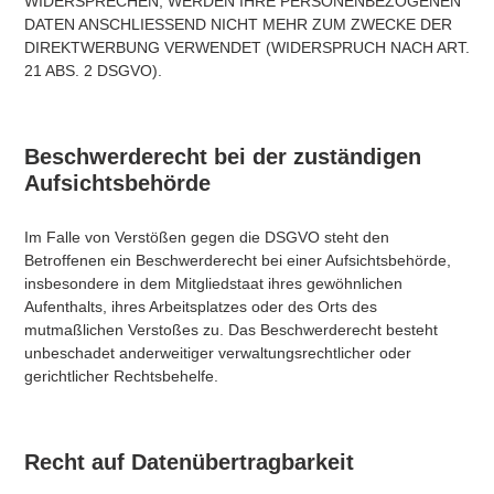
WIDERSPRECHEN, WERDEN IHRE PERSONENBEZOGENEN
DATEN ANSCHLIESSEND NICHT MEHR ZUM ZWECKE DER
DIREKTWERBUNG VERWENDET (WIDERSPRUCH NACH ART.
21 ABS. 2 DSGVO).
Beschwerde­recht bei der zuständigen
Aufsichts­behörde
Im Falle von Verstößen gegen die DSGVO steht den
Betroffenen ein Beschwerderecht bei einer Aufsichtsbehörde,
insbesondere in dem Mitgliedstaat ihres gewöhnlichen
Aufenthalts, ihres Arbeitsplatzes oder des Orts des
mutmaßlichen Verstoßes zu. Das Beschwerderecht besteht
unbeschadet anderweitiger verwaltungsrechtlicher oder
gerichtlicher Rechtsbehelfe.
Recht auf Daten­übertrag­barkeit