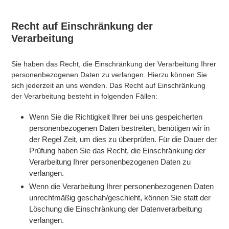
Recht auf Einschränkung der
Verarbeitung
Sie haben das Recht, die Einschränkung der Verarbeitung Ihrer
personenbezogenen Daten zu verlangen. Hierzu können Sie
sich jederzeit an uns wenden. Das Recht auf Einschränkung
der Verarbeitung besteht in folgenden Fällen:
Wenn Sie die Richtigkeit Ihrer bei uns gespeicherten
personenbezogenen Daten bestreiten, benötigen wir in
der Regel Zeit, um dies zu überprüfen. Für die Dauer der
Prüfung haben Sie das Recht, die Einschränkung der
Verarbeitung Ihrer personenbezogenen Daten zu
verlangen.
Wenn die Verarbeitung Ihrer personenbezogenen Daten
unrechtmäßig geschah/geschieht, können Sie statt der
Löschung die Einschränkung der Datenverarbeitung
verlangen.