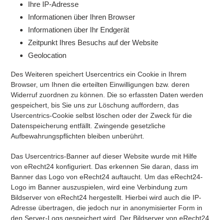
Ihre IP-Adresse
Informationen über Ihren Browser
Informationen über Ihr Endgerät
Zeitpunkt Ihres Besuchs auf der Website
Geolocation
Des Weiteren speichert Usercentrics ein Cookie in Ihrem
Browser, um Ihnen die erteilten Einwilligungen bzw. deren
Widerruf zuordnen zu können. Die so erfassten Daten werden
gespeichert, bis Sie uns zur Löschung auffordern, das
Usercentrics-Cookie selbst löschen oder der Zweck für die
Datenspeicherung entfällt. Zwingende gesetzliche
Aufbewahrungspflichten bleiben unberührt.
Das Usercentrics-Banner auf dieser Website wurde mit Hilfe
von eRecht24 konfiguriert. Das erkennen Sie daran, dass im
Banner das Logo von eRecht24 auftaucht. Um das eRecht24-
Logo im Banner auszuspielen, wird eine Verbindung zum
Bildserver von eRecht24 hergestellt. Hierbei wird auch die IP-
Adresse übertragen, die jedoch nur in anonymisierter Form in
den Server-Logs gespeichert wird. Der Bildserver von eRecht24