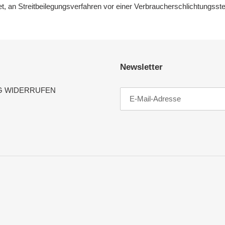
htet, an Streitbeilegungsverfahren vor einer Verbraucherschlichtungsst
Newsletter
G WIDERRUFEN