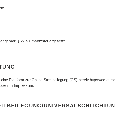
com
mer gemäß § 27 a Umsatzsteuergesetz:
HTUNG
eine Plattform zur Online-Streitbeilegung (OS) bereit:
https://ec.eur
 oben im Impressum.
IT­BEILEGUNG/UNIVERSAL­SCHLICHTUN