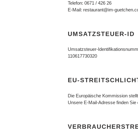
Telefon: 0671 / 426 26
E-Mail: restaurant@im-guetchen.
UMSATZSTEUER-ID
Umsatzsteuer-Identifikationsnum
110617730320
EU-STREITSCHLIC
Die Europäische Kommission stellt 
Unsere E-Mail-Adresse finden Sie
VERBRAUCHER­STRE