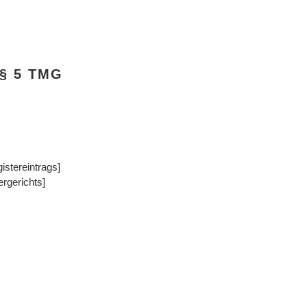
 5 TMG
stereintrags]
rgerichts]