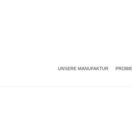
Direkt
zum
Inhalt
UNSERE MANUFAKTUR
PROBI