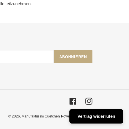
elle teilzunehmen.
ABONNIEREN
Facebook
Instagram
Vertrag widerrufen
© 2026,
Manufaktur im Guetchen
Powered by Shopify