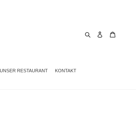
Suchen
Einloggen
Warenkor
UNSER RESTAURANT
KONTAKT