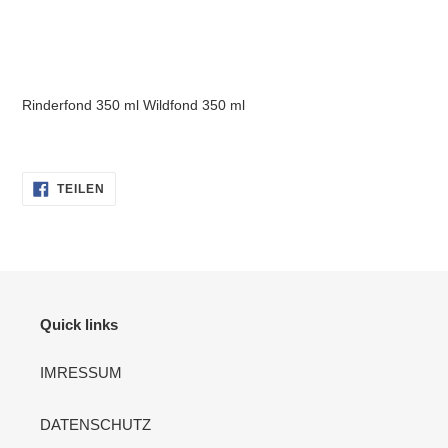
Rinderfond 350 ml
Wildfond 350 ml
AUF
TEILEN
FACEBOOK
TEILEN
Quick links
IMRESSUM
DATENSCHUTZ