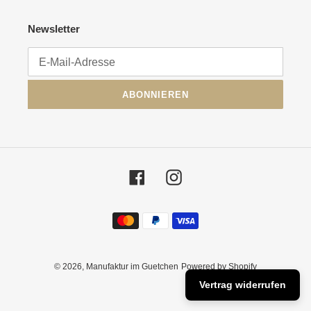
Newsletter
ABONNIEREN
Facebook
Instagram
Zahlungsmethoden
© 2026,
Manufaktur im Guetchen
Powered by Shopify
Vertrag widerrufen